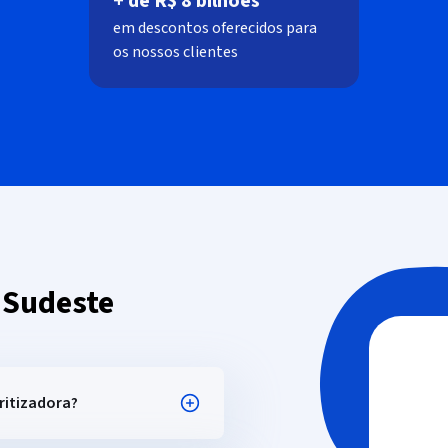
+ de R$ 8 bilhões
‍em descontos oferecidos para
os nossos clientes
e
Sudeste
ritizadora?