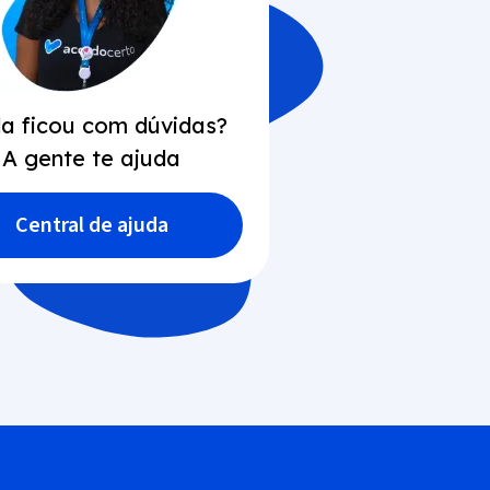
da ficou com dúvidas?
A gente te ajuda
Central de ajuda