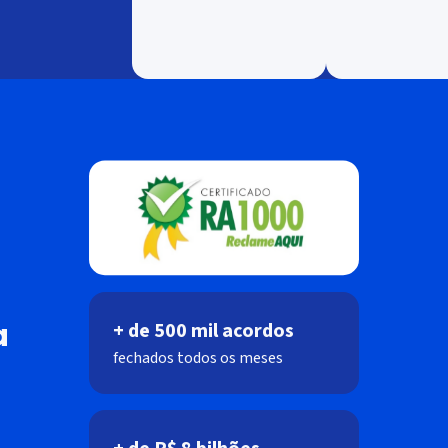
a
+ de 500 mil acordos
fechados todos os meses