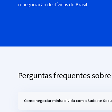
renegociação de dívidas do Brasil
Perguntas frequentes sobr
Como negociar minha dívida com a Sudeste Secu