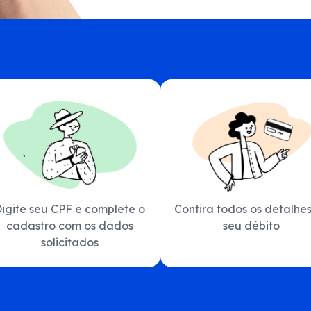
igite seu CPF e complete o
Confira todos os detalhe
cadastro com os dados
seu débito
solicitados