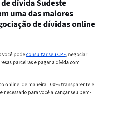
 de dívida
Sudeste
em uma das maiores
gociação de dívidas
online
s você pode
consultar seu CPF
, negociar
esas parceiras e pagar a dívida com
eito online, de maneira 100% transparente e
e necessário para você alcançar seu bem-